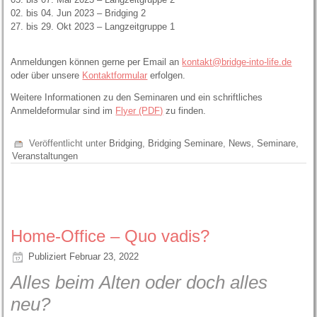
02. bis 04. Jun 2023 – Bridging 2
27. bis 29. Okt 2023 – Langzeitgruppe 1
Anmeldungen können gerne per Email an
kontakt@bridge-into-life.de
oder über unsere
Kontaktformular
erfolgen.
Weitere Informationen zu den Seminaren und ein schriftliches
Anmeldeformular sind im
Flyer (PDF)
zu finden.
Veröffentlicht unter
Bridging
,
Bridging Seminare
,
News
,
Seminare
,
Veranstaltungen
Home-Office – Quo vadis?
Publiziert
Februar 23, 2022
Alles beim Alten oder doch alles
neu?