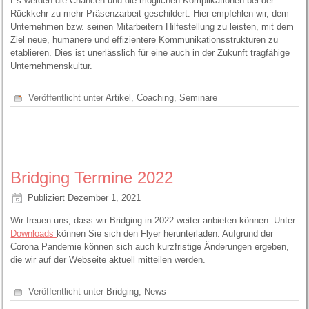
Es werden die Chancen und die möglichen Komplikationen bei der
Rückkehr zu mehr Präsenzarbeit geschildert. Hier empfehlen wir, dem
Unternehmen bzw. seinen Mitarbeitern Hilfestellung zu leisten, mit dem
Ziel neue, humanere und effizientere Kommunikationsstrukturen zu
etablieren. Dies ist unerlässlich für eine auch in der Zukunft tragfähige
Unternehmenskultur.
Veröffentlicht unter
Artikel
,
Coaching
,
Seminare
Bridging Termine 2022
Publiziert
Dezember 1, 2021
Wir freuen uns, dass wir Bridging in 2022 weiter anbieten können. Unter
Downloads
können Sie sich den Flyer herunterladen. Aufgrund der
Corona Pandemie können sich auch kurzfristige Änderungen ergeben,
die wir auf der Webseite aktuell mitteilen werden.
Veröffentlicht unter
Bridging
,
News