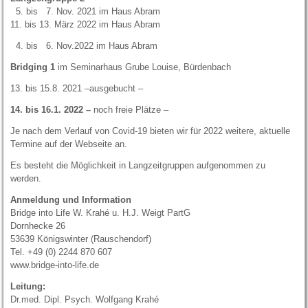
5. bis 7. Nov. 2021 im Haus Abram
11. bis 13. März 2022 im Haus Abram
4. bis 6. Nov.2022 im Haus Abram
Bridging 1
im Seminarhaus Grube Louise, Bürdenbach
13. bis 15.8. 2021 –ausgebucht –
14. bis 16.1. 2022 –
noch freie Plätze –
Je nach dem Verlauf von Covid-19 bieten wir für 2022 weitere, aktuelle
Termine auf der Webseite an.
Es besteht die Möglichkeit in Langzeitgruppen aufgenommen zu
werden.
Anmeldung und Information
Bridge into Life W. Krahé u. H.J. Weigt PartG
Dornhecke 26
53639 Königswinter (Rauschendorf)
Tel. +49 (0) 2244 870 607
www.bridge-into-life.de
Leitung:
Dr.med. Dipl. Psych. Wolfgang Krahé