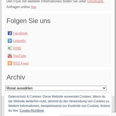
Den Flyer mit weiteren Informationen finden Sie unter
Downloads
.
Anfragen online
hier
.
Folgen Sie uns
Facebook
LinkedIn
XING
YouTube
RSS Feed
Archiv
Archiv
Datenschutz & Cookies: Diese Website verwendet Cookies. Wenn du
die Website weiterhin nutzt, stimmst du der Verwendung von Cookies zu.
Weitere Informationen, beispielsweise zur Kontrolle von Cookies, findest
du hier:
Cookie-Richtlinie
Bridge into Life PartG ©
2026,