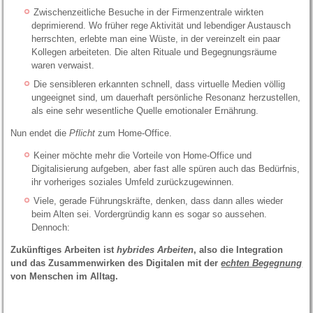
Zwischenzeitliche Besuche in der Firmenzentrale wirkten
deprimierend. Wo früher rege Aktivität und lebendiger Austausch
herrschten, erlebte man eine Wüste, in der vereinzelt ein paar
Kollegen arbeiteten. Die alten Rituale und Begegnungsräume
waren verwaist.
Die sensibleren erkannten schnell, dass virtuelle Medien völlig
ungeeignet sind, um dauerhaft persönliche Resonanz herzustellen,
als eine sehr wesentliche Quelle emotionaler Ernährung.
Nun endet die
Pflicht
zum Home-Office.
Keiner möchte mehr die Vorteile von Home-Office und
Digitalisierung aufgeben, aber fast alle spüren auch das Bedürfnis,
ihr vorheriges soziales Umfeld zurückzugewinnen.
Viele, gerade Führungskräfte, denken, dass dann alles wieder
beim Alten sei. Vordergründig kann es sogar so aussehen.
Dennoch:
Zukünftiges Arbeiten ist
hybrides Arbeiten
, also die Integration
und das Zusammenwirken des Digitalen mit der
echten Begegnung
von Menschen im Alltag.