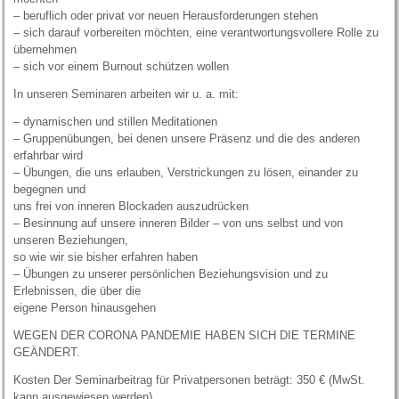
– beruflich oder privat vor neuen Herausforderungen stehen
– sich darauf vorbereiten möchten, eine verantwortungsvollere Rolle zu
übernehmen
– sich vor einem Burnout schützen wollen
In unseren Seminaren arbeiten wir u. a. mit:
– dynamischen und stillen Meditationen
– Gruppenübungen, bei denen unsere Präsenz und die des anderen
erfahrbar wird
– Übungen, die uns erlauben, Verstrickungen zu lösen, einander zu
begegnen und
uns frei von inneren Blockaden auszudrücken
– Besinnung auf unsere inneren Bilder – von uns selbst und von
unseren Beziehungen,
so wie wir sie bisher erfahren haben
– Übungen zu unserer persönlichen Beziehungsvision und zu
Erlebnissen, die über die
eigene Person hinausgehen
WEGEN DER CORONA PANDEMIE HABEN SICH DIE TERMINE
GEÄNDERT.
Kosten Der Seminarbeitrag für Privatpersonen beträgt: 350 € (MwSt.
kann ausgewiesen werden).