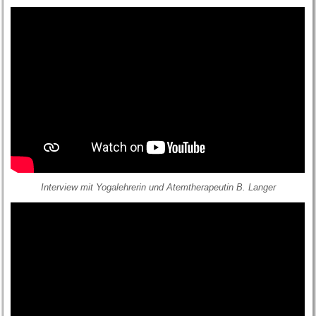
Interview mit Yogalehrerin und Atemtherapeutin B. Langer