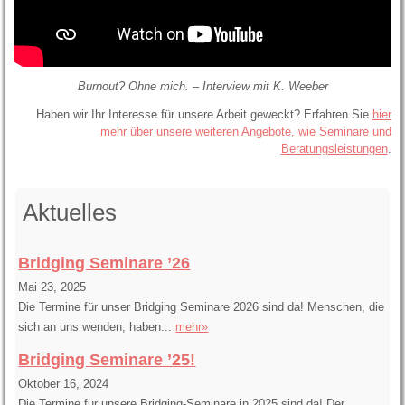
Burnout? Ohne mich. – Interview mit K. Weeber
Haben wir Ihr Interesse für unsere Arbeit geweckt? Erfahren Sie
hier
mehr über unsere weiteren Angebote, wie Seminare und
Beratungsleistungen
.
Aktuelles
Bridging Seminare ’26
Mai 23, 2025
Die Termine für unser Bridging Seminare 2026 sind da! Menschen, die
sich an uns wenden, haben...
mehr»
Bridging Seminare ’25!
Oktober 16, 2024
Die Termine für unsere Bridging-Seminare in 2025 sind da! Der