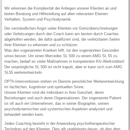
Wir erkennen die Komplexität der Anliegen unserer Klienten an und
bieten Beratung und Hilfestellung auf allen relevanten Ebenen:
Verhalten, System und Psychodynamik.
Der verständlichen Angst vieler Klienten vor Grenzüberschreitungen
oder Verletzungen durch den Coach kann am besten durch Coaches
abgeholfen werden, die dafür qualifiziert sind, die verletzbaren Seiten
ihrer Klienten zu erkennen und zu schützen.
Was den sogenannten Kranken hilft, tut den sogenannten Gesunden
umso besser. Um einen Mercedes SL 500 zu einem AMG SL 55 zu
machen, bedarf es vieler Maßnahmen in kompetenten Kfz-Werkstätten!
Der ursprüngliche SL 500 ist nicht kaputt, aber er kann sich zum AMG
SL55 weiterentwickeln.
OPTh-Interventionen stehen im Dienste persönlicher Weiterentwicklung
im fachlichen, kognitiven und spirituellen Sinne.
Unsere Klienten sind die Individuen in ihrer Ganzheit, deren
Beziehungen und auch deren Organisationen. Der sogenannte Patient
ist oft auch ein Unternehmen, das in seiner Biographie, seinen
psychodynamischen und systemischen Aspekten analysiert und
behandelt werden kann.
Jedes Coaching besteht in der Anwendung psychotherapeutischer
Techniken auf den Klienten. Dies gilt unabhängig davon, ob dies dem