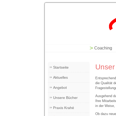
Bridge into Life - Coa
Seminare
Coaching
Unser
Startseite
Aktuelles
Entsprechend 
die Qualität 
Angebot
Fragestellung
Ausgehend dav
Unsere Bücher
Ihre Mitarbei
in der Weise, 
Praxis Krahé
Ob dazu neue