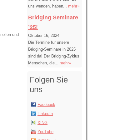
s
uns wenden, haben...
mehr»
Bridging Seminare
’25!
onellen und
Oktober 16, 2024
Die Termine für unsere
Bridging-Seminare in 2025
sind da! Der Bridging-Zyklus
Menschen, die...
mehr»
Folgen Sie
uns
Facebook
LinkedIn
XING
YouTube