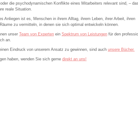
der die psychodynamischen Konflikte eines Mitarbeiters relevant sind, – da
re reale Situation.
s Anliegen ist es, Menschen in ihrem Alltag, ihrem Leben, ihrer Arbeit, ihren
äume zu vermitteln, in denen sie sich optimal entwickeln können.
Ihnen unser
Team von Experten
ein
Spektrum von Leistungen
für den professi
ich an.
 einen Eindruck von unserem Ansatz zu gewinnen, sind auch
unsere Bücher.
gen haben, wenden Sie sich gerne
direkt an uns!