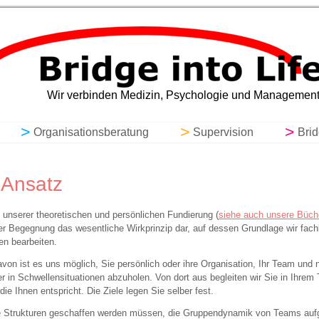
ching, Organisationsberatung, Super
Wir verbinden Medizin, Psychologie und Managemen
Organisationsberatung
Supervision
Bri
 Ansatz
unserer theoretischen und persönlichen Fundierung (
siehe auch unsere Büch
der Begegnung das wesentliche Wirkprinzip dar, auf dessen Grundlage wir fach
en bearbeiten.
on ist es uns möglich, Sie persönlich oder ihre Organisation, Ihr Team und n
ter in Schwellensituationen abzuholen. Von dort aus begleiten wir Sie in Ihre
die Ihnen entspricht. Die Ziele legen Sie selber fest.
 Strukturen geschaffen werden müssen, die Gruppendynamik von Teams aufg