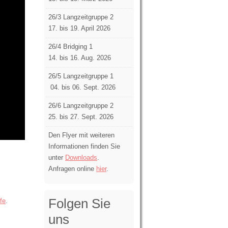
26/3 Langzeitgruppe 2
17. bis 19. April 2026
26/4 Bridging 1
14. bis 16. Aug. 2026
26/5 Langzeitgruppe 1
04. bis 06. Sept. 2026
26/6 Langzeitgruppe 2
25. bis 27. Sept. 2026
Den Flyer mit weiteren
Informationen finden Sie
unter
Downloads
.
Anfragen online
hier
.
Folgen Sie
fe
.
uns