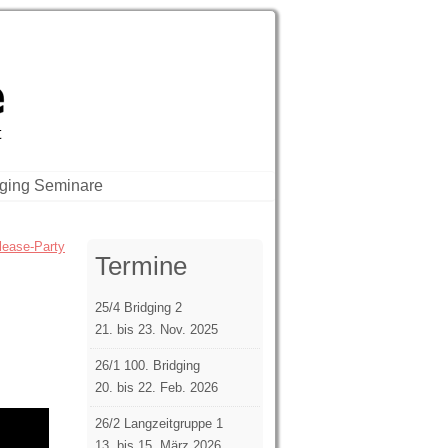
vision, Bridging
t
dging Seminare
lease-Party
Termine
25/4 Bridging 2
21. bis 23. Nov. 2025
26/1 100. Bridging
20. bis 22. Feb. 2026
26/2 Langzeitgruppe 1
13. bis 15. März 2026