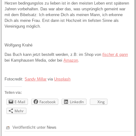
Herzen bedingungslos zu lieben ist in den meisten Leben erst späteren
Jahren vorbehalten. Das war aber das, was ursprünglich gemeint war
mit dem Bibelsatz: Ich erkenne Dich als meinen Mann, ich erkenne
Dich als meine Frau. Erst dann ist Hochzeit im tiefsten Sinne als
Vereinigung möglich.
Wolfgang Krahé
Das Buch kann jetzt bestellt werden, z.B: im Shop von
fischer & gann
bei Kamphausen Media, oder bei
Amazon
.
Fotocredit:
Sandy Millar
via
Unsplash
Teilen via:
E-Mail
Facebook
LinkedIn
Xing
Mehr
Veröffentlicht unter
News