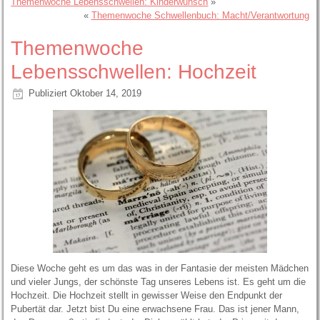
Themenwoche Lebensschwellen: Kinderwunsch
»
«
Themenwoche Schwellenbuch: Macht/Verantwortung
Themenwoche
Lebensschwellen: Hochzeit
Publiziert
Oktober 14, 2019
Diese Woche geht es um das was in der Fantasie der meisten Mädchen
und vieler Jungs, der schönste Tag unseres Lebens ist. Es geht um die
Hochzeit. Die Hochzeit stellt in gewisser Weise den Endpunkt der
Pubertät dar. Jetzt bist Du eine erwachsene Frau. Das ist jener Mann,