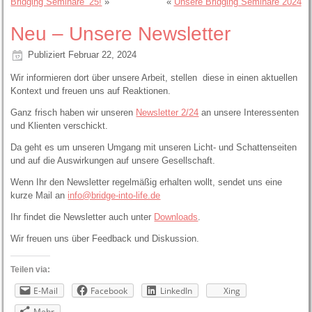
Bridging Seminare ’25!
»
«
Unsere Bridging Seminare 2024
Neu – Unsere Newsletter
Publiziert
Februar 22, 2024
Wir informieren dort über unsere Arbeit, stellen diese in einen aktuellen
Kontext und freuen uns auf Reaktionen.
Ganz frisch haben wir unseren
Newsletter 2/24
an unsere Interessenten
und Klienten verschickt.
Da geht es um unseren Umgang mit unseren Licht- und Schattenseiten
und auf die Auswirkungen auf unsere Gesellschaft.
Wenn Ihr den Newsletter regelmäßig erhalten wollt, sendet uns eine
kurze Mail an
info@bridge-into-life.de
Ihr findet die Newsletter auch unter
Downloads
.
Wir freuen uns über Feedback und Diskussion.
Teilen via:
E-Mail
Facebook
LinkedIn
Xing
Mehr