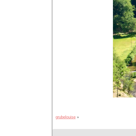
grubelouise
»