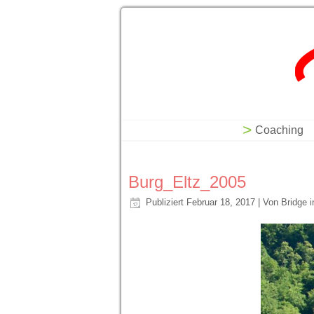
Bridge into Life - Coa
Seminare
Coaching
Burg_Eltz_2005
Publiziert
Februar 18, 2017
|
Von
Bridge i