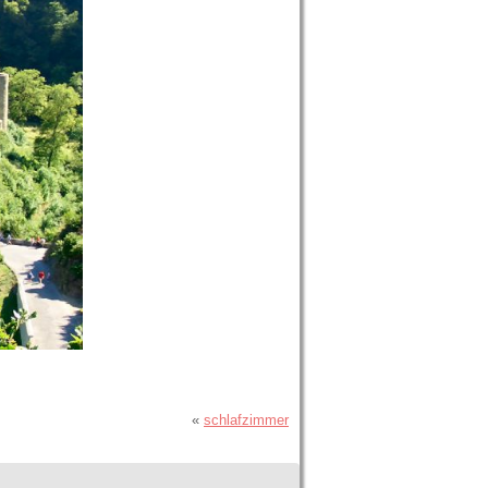
«
schlafzimmer