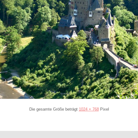
Die gesamte Größe beträgt
1024 × 768
Pixel