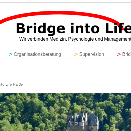
ching, Organisationsberatung, Super
Wir verbinden Medizin, Psychologie und Managemen
Organisationsberatung
Supervision
Bri
nto Life PartG