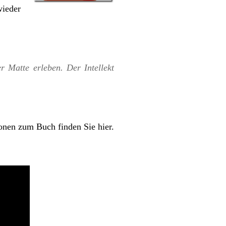
wieder
r Matte erleben. Der Intellekt
ionen zum Buch
finden Sie hier
.