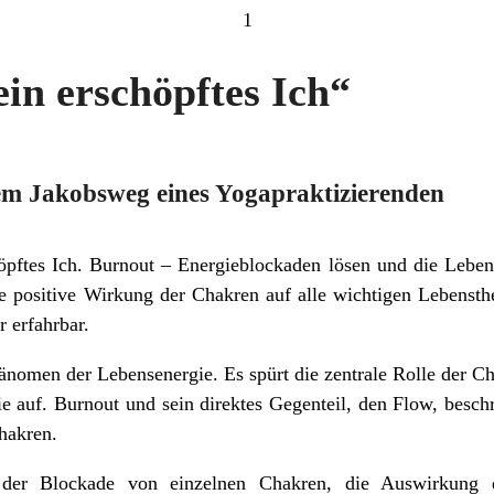
1
in erschöpftes Ich“
em Jakobsweg eines Yogapraktizierenden
pftes Ich. Burnout – Energieblockaden lösen und die Leben
ie positive Wirkung der Chakren auf alle wichtigen Lebens
 erfahrbar.
omen der Lebensenergie. Es spürt die zentrale Rolle der C
e auf. Burnout und sein direktes Gegenteil, den Flow, besch
hakren.
 der Blockade von einzelnen Chakren, die Auswirkung d