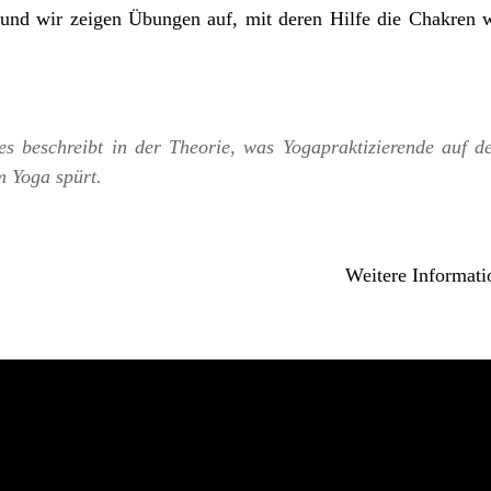
nd wir zeigen Übungen auf, mit deren Hilfe die Chakren 
es beschreibt in der Theorie, was Yogapraktizierende auf de
m Yoga spürt.
Weitere Informat