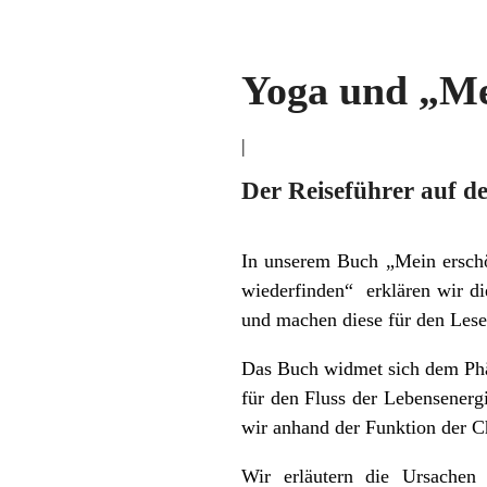
Yoga und „Me
|
Der Reiseführer auf d
In unserem Buch „Mein erschö
wiederfinden“ erklären wir d
und machen diese für den Leser
Das Buch widmet sich dem Phän
für den Fluss der Lebensenergi
wir anhand der Funktion der C
Wir erläutern die Ursachen