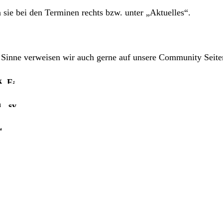
 sie bei den Terminen rechts bzw. unter
„Aktuelles“
.
inne verweisen wir auch gerne auf unsere Community Seiten
k
n