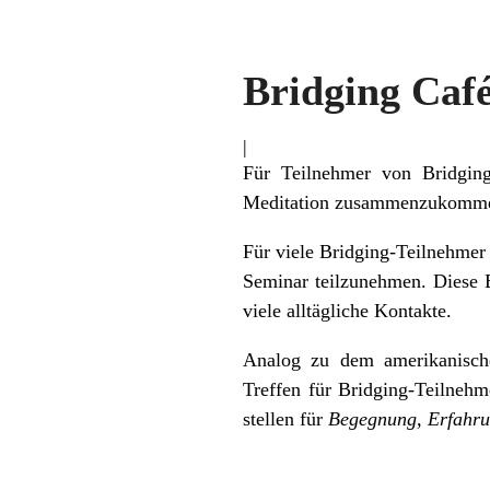
Bridging Caf
|
Für Teilnehmer von Bridgin
Meditation zusammenzukomm
Für viele Bridging-Teilnehmer
Seminar teilzunehmen. Diese B
viele alltägliche Kontakte.
Analog zu dem amerikanisch
Treffen für Bridging-Teilnehm
stellen für
Begegnung, Erfahrun